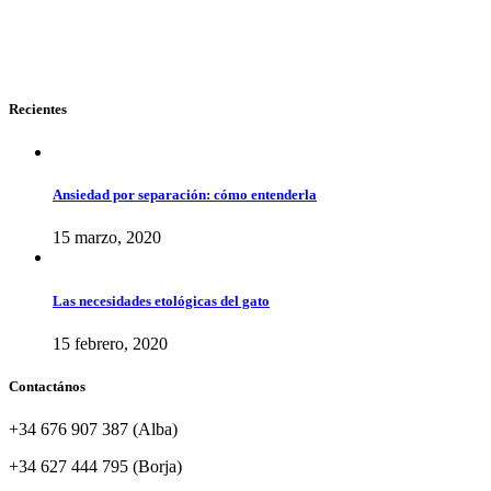
Recientes
Ansiedad por separación: cómo entenderla
15 marzo, 2020
Las necesidades etológicas del gato
15 febrero, 2020
Contactános
+34 676 907 387 (Alba)
+34 627 444 795 (Borja)