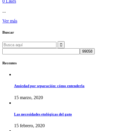
0
Likes
...
Ver más
Buscar
Search
for:
Recentes
Ansiedad por separación: cómo entenderla
15 marzo, 2020
Las necesidades etológicas del gato
15 febrero, 2020