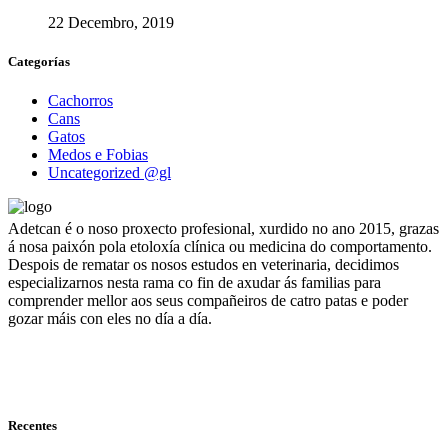
22 Decembro, 2019
Categorías
Cachorros
Cans
Gatos
Medos e Fobias
Uncategorized @gl
Adetcan é o noso proxecto profesional, xurdido no ano 2015, grazas
á nosa paixón pola etoloxía clínica ou medicina do comportamento.
Despois de rematar os nosos estudos en veterinaria, decidimos
especializarnos nesta rama co fin de axudar ás familias para
comprender mellor aos seus compañeiros de catro patas e poder
gozar máis con eles no día a día.
Recentes