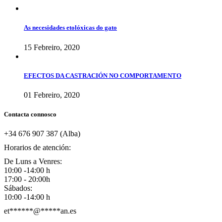
As necesidades etolóxicas do gato
15 Febreiro, 2020
EFECTOS DA CASTRACIÓN NO COMPORTAMENTO
01 Febreiro, 2020
Contacta connosco
+34 676 907 387 (Alba)
Horarios de atención:
De Luns a Venres:
10:00 -14:00 h
17:00 - 20:00h
Sábados:
10:00 -14:00 h
et
******
@
*****
an.es