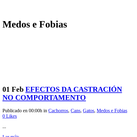
Medos e Fobias
01 Feb
EFECTOS DA CASTRACIÓN
NO COMPORTAMENTO
Publicado en 00:00h
in
Cachorros
,
Cans
,
Gatos
,
Medos e Fobias
0
Likes
...
Ler máis